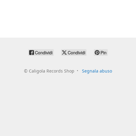
Condividi
Condividi
Pin
©
Caligola Records Shop
Segnala abuso